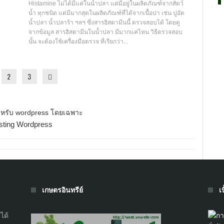
Histamine ไม่ได้มีแค่ในน้ำปลา แต่มีอยู่ในผลิตภัณฑ์จากสัตว์
น้ำ ทุกชนิด แต่มีมากสุดในผลิตภัณฑ์ที่ได้จากเนื้อปา เช่น ปูอัด
น้ำปลา น้ำปลาร้า ฯลฯ ซึ่งสารฮิสตามีนนี้ ตรวจสอบได้ โดยดู
จากข้อมูล สารฮิสตามีนในน้ำปลา มีมากแค่ไหน วิธีตรวจสอบ
นั้น จะต้องใช้เครื่องมือตรวจ ที่เรียกว่า...
2
3
sting Wordpress
เกษตรอินทรีย์
เ
ได้