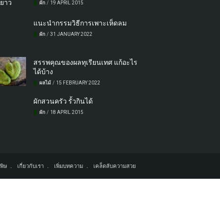
ผัก
/
19 APRIL 2015
แนะนำกรรมวิธีการเพาะเห็ดลม
ผัก
/
31 JANUARY 2022
สรรพคุณของผลทุเรียนเทศ แก้อะไร
ได้บ้าง
ผลไม้
/
15 FEBRUARY 2022
ผักสวนครัว รั้วกินได้
ผัก
/
18 APRIL 2015
พิษ
เกี่ยวกับเรา
เพิ่มบทความ
เคล็ดลับความสวย