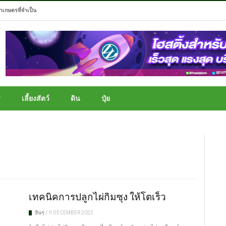
ทำเกษตรที่จำเป็น
ร
เลี้ยงสัตว์
ดิน
ปุ๋ย
เทคนิคการปลูกไผ่กิมซุง ให้โตเร็ว
อื่นๆ
/
9 DECEMBER 2022