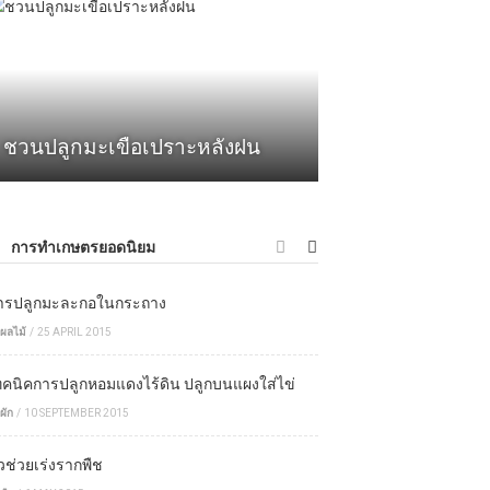
ชวนปลูกมะเขือเปราะหลังฝน
การทำเกษตรยอดนิยม
ารปลูกมะละกอในกระถาง
ผลไม้
/
25 APRIL 2015
ทคนิคการปลูกหอมแดงไร้ดิน ปลูกบนแผงใส่ไข่
ผัก
/
10 SEPTEMBER 2015
ัวช่วยเร่งรากพืช