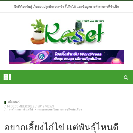
ยินดีต้อนรับสู่ เว็บสอนปลูกผักสวนครัว รั้วกินได้ และข้อมูลการทำเกษตรที่จำเป็น
เลี้ยงสัตว์
/
14 DECEMBER 2022
/
5819 VIEWS
/
การทำเกษตรอินทรีย์
ทางรอดเกษตรไทย
เศรษฐกิจพอเพียง
อยากเลี้ยงไก่ไข่ แต่พันธุ์ไหนดี