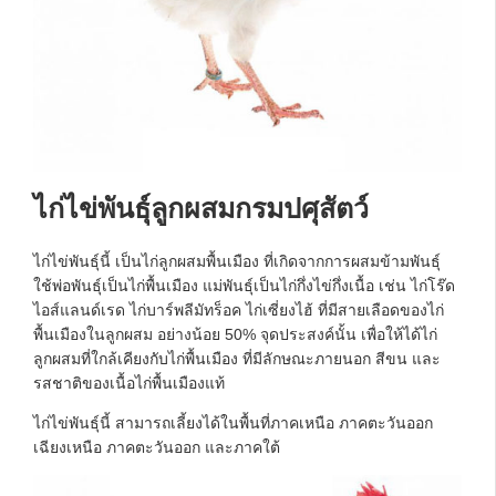
ไก่ไข่พันธุ์ลูกผสมกรมปศุสัตว์
ไก่ไข่พันธุ์นี้ เป็นไก่ลูกผสมพื้นเมือง ที่เกิดจากการผสมข้ามพันธุ์
ใช้พ่อพันธุ์เป็นไก่พื้นเมือง แม่พันธุ์เป็นไก่กึ่งไข่กึ่งเนื้อ เช่น ไก่โร๊ด
ไอส์แลนด์เรด ไก่บาร์พลีมัทร็อค ไก่เซี่ยงไฮ้ ที่มีสายเลือดของไก่
พื้นเมืองในลูกผสม อย่างน้อย 50% จุดประสงค์นั้น เพื่อให้ได้ไก่
ลูกผสมที่ใกล้เคียงกับไก่พื้นเมือง ที่มีลักษณะภายนอก สีขน และ
รสชาติของเนื้อไก่พื้นเมืองแท้
ไก่ไข่พันธุ์นี้ สามารถเลี้ยงได้ในพื้นที่ภาคเหนือ ภาคตะวันออก
เฉียงเหนือ ภาคตะวันออก และภาคใต้