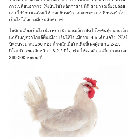
การเปลี่ยนอาหาร ให้เป็นไข่ในอัตราส่วนที่ดี สามารถเลี้ยงปล่อย
แบบไก่บ้านของไทยได้ ชอบกินหญ้า และสามารถเปลี่ยนหญ้าไป
เป็นไข่ได้อย่างมีประสิทธิภาพ
ไม่นิยมเลี้ยงเป็นไก่เนื้อเพราะมีขนาดเล็ก เป็นไก่ไข่พันธุ์ขนาดเล็ก
แต่ก็ใหญ่กว่าไก่แจ้พื้นเมือง เริ่มให้ไข่เมื่ออายุ 4-5 เดือนครึ่ง ให้ไข่
ปีละประมาณ 280 ฟอง น้ำหนักเมื่อโตเต็มที่เพศผู้หนัก 2.2-2.9
กิโลกรัม เพศเมียหนัก 1.8-2.2 กิโลกรัม ให้ผลผลิตเฉลี่ย ประมาณ
280-300 ฟองต่อปี