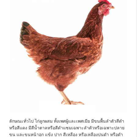
ลักษณะทั่วไป ไก่ลูกผสม ทั้งเพศผู้และเพศเมีย มีขนพื้นลำตัวสีดำ
หรือสีแดง มีสีน้ำตาลหรือสีดำแซมเฉพาะลำตัวหรือเฉพาะปลาย
ขน และขนหน้าอก แข้ง ปาก สีเหลือง หรือเหลืองปนดำ หรือดำ