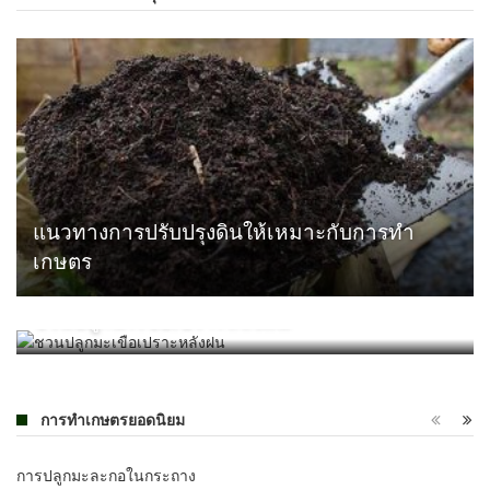
แนวทางการปรับปรุงดินให้เหมาะกับการทำ
เกษตร
ชวนปลูกมะเขือเปราะหลังฝน
การทำเกษตรยอดนิยม
การปลูกมะละกอในกระถาง