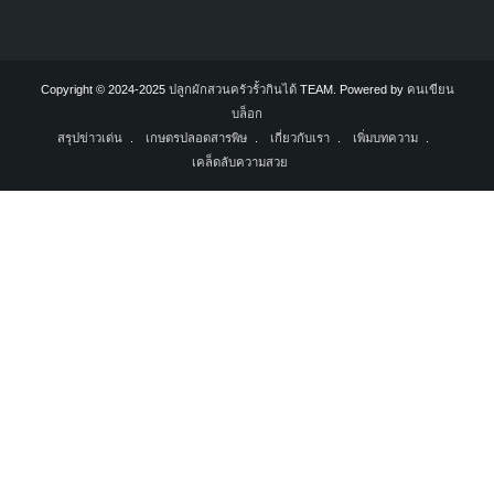
Copyright © 2024-2025
ปลูกผักสวนครัวรั้วกินได้
TEAM. Powered by
คนเขียน
บล็อก
สรุปข่าวเด่น
เกษตรปลอดสารพิษ
เกี่ยวกับเรา
เพิ่มบทความ
เคล็ดลับความสวย