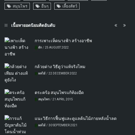
สมุนไพร
อื่นๆ
เลี้ยงสัตว์
เนื้อหายอดนิยมติดอันดับ
การเพาะเห็ดนางฟ้า สร้างอาชีพ
ผัก
/
25 AUGUST 2022
กล้วยด่าง วิธีดูว่าแท้จริงไหม
ผลไม้
/
22 DECEMBER 2022
ตระคร้อ สมุนไพรแก้ท้องอืด
สมุนไพร
/
21 APRIL 2015
แนะวิธีการฟื้นฟูและดูแลต้นไม้ภายหลังน้ำลด
ผลไม้
/
30 SEPTEMBER 2021