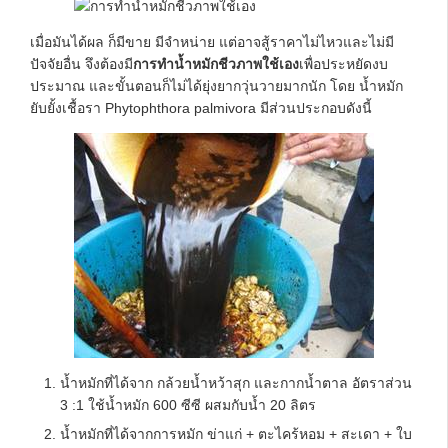
เมื่อมันได้ผล ก็มีขาย มีจำหน่าย แต่อาจสู้ราคาไม่ไหวและไม่มี
ปัจจัยอื่น จึงต้องมี
การทำน้ำหมักชีวภาพใช้เอง
เพื่อประหยัดงบ
ประมาณ และขั้นตอนก็ไม่ได้ยุ่งยากวุ่นวายมากนัก โดย น้ำหมัก
ยับยั้งเชื้อรา Phytophthora palmivora มีส่วนประกอบดังนี้
น้ำหมักที่ได้จาก กล้วยน้ำหว้าสุก และกากน้ำตาล อัตราส่วน
3 :1 ใช้น้ำหมัก 600 ซีซี ผสมกับน้ำ 20 ลิตร
น้ำหมักที่ได้จากการหมัก ข่าแก่ + ตะไคร้หอม + สะเดา + ใบ