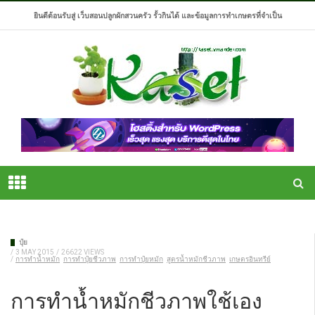
ยินดีต้อนรับสู่ เว็บสอนปลูกผักสวนครัว รั้วกินได้ และข้อมูลการทำเกษตรที่จำเป็น
ปุ๋ย
/
3 MAY 2015
/
26622 VIEWS
/
การทำน้ำหมัก
การทำปุ๋ยชีวภาพ
การทำปุ๋ยหมัก
สูตรน้ำหมักชีวภาพ
เกษตรอินทรีย์
การทำน้ำหมักชีวภาพใช้เอง