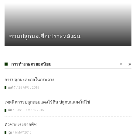
ชวนปลูกมะเขือเปราะหลังฝน
การทำเกษตรยอดนิยม
การปลูกมะละกอในกระถาง
ผลไม้
/
25 APRIL 2015
เทคนิคการปลูกหอมแดงไร้ดิน ปลูกบนแผงใส่ไข่
ผัก
/
10 SEPTEMBER 2015
ตัวช่วยเร่งรากพืช
ปุ๋ย
/
6 MAY 2015