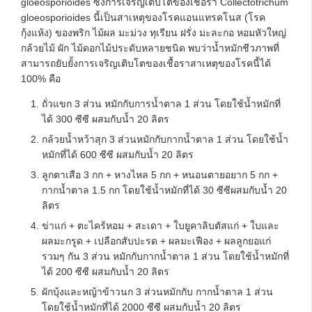
gloeosporioides ซึ่งการเจริญเติบโตของเชื้อรา Collectotrichum
gloeosporioides นี้เป็นสาเหตุของโรคแอนแทรคโนส (โรค
กุ้งแห้ง) ของพริก ไม้ผล มะม่วง ทุเรียน ฝรั่ง มะละกอ หอมหัวใหญ่
กล้วยไม้ ผัก ไม้ดอกไม้ประดับหลายชนิด พบว่าน้ำหมักชีวภาพที่
สามารถยับยั้งการเจริญเติบโตของเชื้อราสาเหตุของโรคนี้ได้
100% คือ
ถั่วแขก 3 ส่วน หมักกับการน้ำตาล 1 ส่วน โดยใช้น้ำหมักที่
ได้ 300 ซีซี ผสมกับน้ำ 20 ลิตร
กล้วยน้ำหว้าสุก 3 ส่วนหมักกับกากน้ำตาล 1 ส่วน โดยใช้น้ำ
หมักที่ได้ 600 ซีซี ผสมกับน้ำ 20 ลิตร
ลูกตาเสือ 3 กก + หางไหล 5 กก + หนอนตายอยาก 5 กก +
กากน้ำตาล 1.5 กก โดยใช้น้ำหมักที่ได้ 30 ซีซีผสมกับน้ำ 20
ลิตร
ข่าแก่ + ตะไคร้หอม + สะเดา + ใบยูคาลิบตัสแก่ + ใบและ
ผลมะกรูด + เปลือกสับปะรด + ผลมะเฟือง + ผลลูกยอแก่
รวมๆ กัน 3 ส่วน หมักกับกากน้ำตาล 1 ส่วน โดยใช้น้ำหมักที่
ได้ 200 ซีซี ผสมกับน้ำ 20 ลิตร
ผักบุ้งและหญ้าข้าวนก 3 ส่วนหมักกับ กากน้ำตาล 1 ส่วน
โดยใช้น้ำหมักที่ได้ 2000 ซีซี ผสมกับน้ำ 20 ลิตร