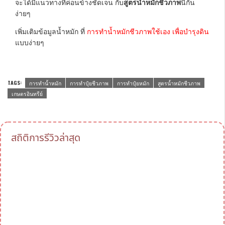
จะได้มีแนวทางที่ค่อนข้างชัดเจน กับ
สูตรน้ำหมักชีวภาพ
นี้กัน
ง่ายๆ
เพิ่มเติมข้อมูลน้ำหมัก ที่
การทำน้ำหมักชีวภาพใช้เอง เพื่อบำรุงดิน
แบบง่ายๆ
TAGS:
การทำน้ำหมัก
การทำปุ๋ยชีวภาพ
การทำปุ๋ยหมัก
สูตรน้ำหมักชีวภาพ
เกษตรอินทรีย์
สถิติการรีวิวล่าสุด