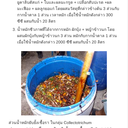
ยูคาลิบตัสแก่ + ใบและผลมะกรูด + เปลือกสับปะรด +ผล
มะเฟือง + ผลลูกยอแก่ โดยผสมวัสดุที่กล่าวข้างต้น 3 ส่วนกับ
กากน้ำตาล 1 ส่วน เวลาหมัก เมื่อใช้น้ำหมักดังกล่าว 300
ซีซี ผสมกับน้ำ 20 ลิตร
น้ำหมักชีวภาพที่ได้จากการหมัก ผักบุ้ง + หญ้าข้าวนก โดย
ผสมผักบุ้งกับหญ้าข้าวนก 3 ส่วน หมักกับกากน้ำตาล 1 ส่วน
เมื่อใช้น้ำหมักดังกล่าว 2000 ซีซี ผสมกับน้ำ 20 ลิตร
ส่วนน้ำหมักยับยั้งเชื้อรา ในกลุ่ม Collectotrichum