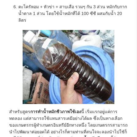
ตะไครัหอม + หัวข่า + สาบเสือ รวมๆ กัน 3 ส่วน หมักกับกาก
น้ำตาล 1 ส่วน โดยใช้น้ำหมักที่ได้ 100 ซีซี ผสมกับน้ำ 20
ลิตร
สำหรับสูตร
การทำน้ำหมักชีวภาพใช้เอง
นี้ เริ่มแรกอยู่แค่การ
ทดลอง แต่สามารถใช้แทนสารเคมีอย่างได้ผล ซึ่งเป็นทางเลือก
ของเกษตรกรผู้ทำเกษตรอินทรีย์อีกทางหนึ่ง โดยเกษตรกรสามารถ
นำไปพัฒนาต่อยอดได้ อย่างไรก็ตามท่านที่สนใจจะลองนำไปใช้ก็