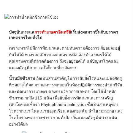
ปัจจุบันกระแส
การทำเกษตรอินทรีย์
เริ่มส่งผลมากขึ้นกับบรรดา
เกษตรกรไทยทั่วไป
เพราะหากไม่มีการพัฒนาและตามทันความต้องการ ก็ย่อมจะอยู่
กันไม่ได้ ทางรอดเดียวของเกษตรกรคือ ต้องทำเกษตรให้ได้
คุณภาพตามที่ตลาดต้องการ ถึงจะอยู่รอดได้ แต่ปัญหาโรคและ
แมลงศัตรูพืช บางครั้งก็ยากที่จะจัดการ
น้ำหมักชีวภาพ
ถือเป็นส่วนสำคัญในการยับยั้งโรคและแมลงศัตรู
พืชอย่างได้ผล จากผลการทดสอบในห้องปฏิบัติการของสำนักวิจัย
และพัฒนาการเกษตร ของกรมวิชาการเกษตร โดยใช้น้ำหมัก
ชีวภาพมากถึง 115 ชนิด เพื่อยับยั้งการพัฒนาและการเจริญ
เติบโตของเชื้อรา Phytophthora palmivora ซึ่งเป็นสาเหตุของ
โรครากเน่า โคนเน่าของทุเรียน ลองกอง ส้ม ลำไย มะละกอ และ
โรคใบร่วงของยางพารา รวมทั้งป้องกันแมลงศัตรูพืชบางชนิด
อย่างได้ผล